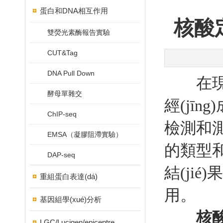
蛋白和DNA相互作用
核酸
雙熒光素酶報告實驗
CUT&Tag
DNA Pull Down
在現(xi
酵母單雜交
經(jīn
ChIP-seq
檢測和測
EMSA（凝膠阻滯實驗）
的類型和
DAP-seq
結(jié
重組蛋白表達(dá)
用。
基因組學(xué)分析
核
LGC/Lucigen/epicentre