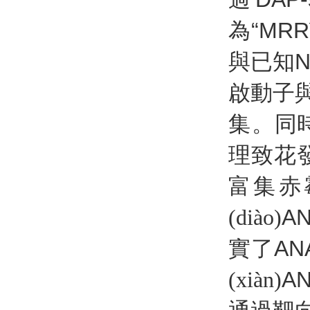
為
“MR
與已知
啟動子
集。同
理致花發
富集赤霉
(diào)
AN
實了
AN
(xiàn)
AN