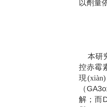
以劑量
本研
控赤霉
現(xiàn
（
GA3o
解；而