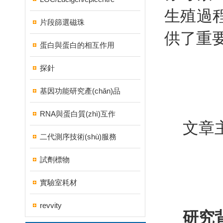
生殖過程
片段篩選磁珠
供了重要
蛋白與蛋白的相互作用
探針
基因功能研究產(chǎn)品
RNA與蛋白質(zhì)互作
文章主
二代測序技術(shù)服務
試劑標物
實驗室耗材
revvity
研究