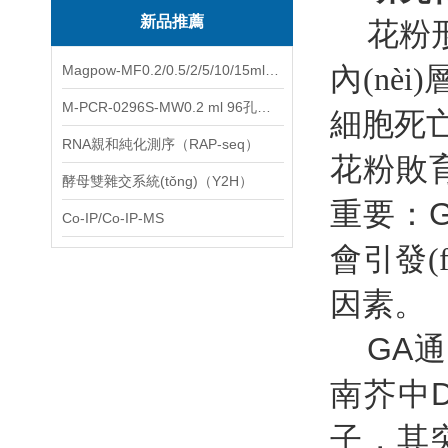
新品推薦
花粉形
內(nè
Magpow-MF0.2/0.5/2/5/10/15ml多功能一體式磁力架
M-PCR-0296S-MW0.2 ml 96孔全裙邊PCR板（白色，中）
細胞死
RNA親和純化測序（RAP-seq）
花粉敗
酵母雙雜交系統(tǒng)（Y2H）
重要：
Co-IP/Co-IP-MS
會引發(f
因素。
GA
通
南芥中
子，