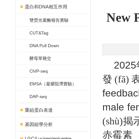
蛋白和DNA相互作用
New 
雙熒光素酶報告實驗
CUT&Tag
DNA Pull Down
酵母單雜交
2025
ChIP-seq
發(f
EMSA（凝膠阻滯實驗）
feedbac
DAP-seq
male fert
重組蛋白表達
(shù
基因組學分析
赤霉素
LGC/Lucigen/epicentre